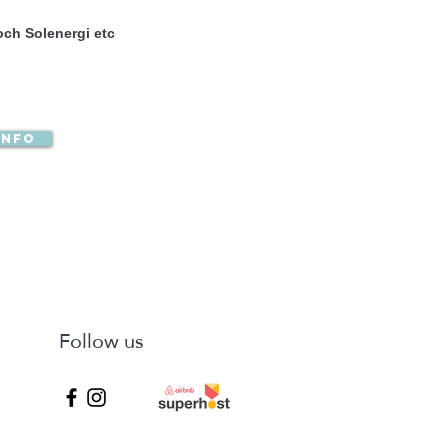
och Solenergi etc
info
Follow us