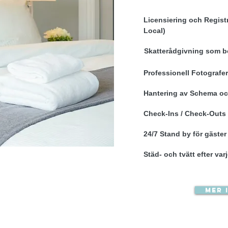
Licensiering och Regist
Local)
Skatterådgivning som bo
Professionell Fotograf
Hantering av Schema o
Check-Ins / Check-Outs
24/7 Stand by för gäster
Städ- och tvätt efter va
Mer 