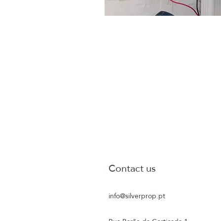
Contact us
info@silverprop.pt