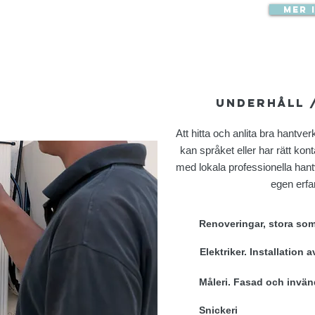
Mer 
underhåll 
Att hitta och anlita bra hantve
kan språket eller har rätt kont
med lokala professionella han
egen erfa
Renoveringar, stora so
Elektriker. Installation a
Måleri. Fasad och invän
Snickeri