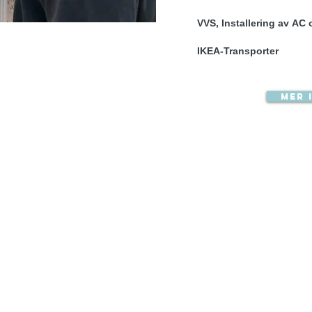
VVS, Installering av AC 
IKEA-Transporter
Mer 