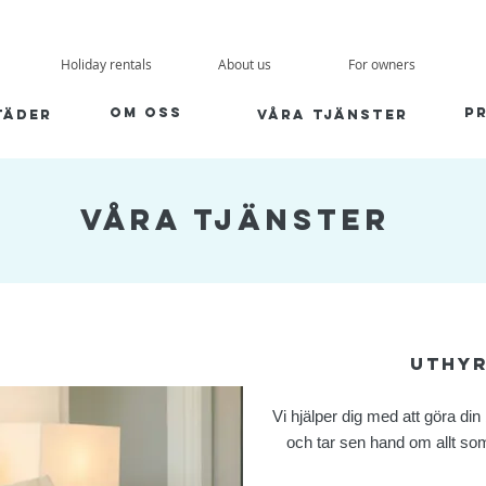
Holiday rentals
About us
For owners
om oss
pr
täder
våra tjänster
våra tjänster
Uthy
Vi hjälper dig med att göra din b
och tar sen hand om allt so