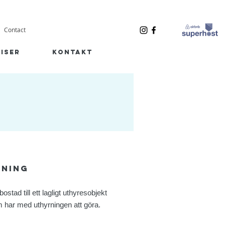
Contact
iser
kontakt
rning
ostad till ett lagligt uthyresobjekt
m har med uthyrningen att göra.