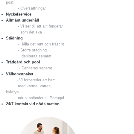
post​
- Översättningar
Nyckelservice
Allmänt
underhåll
- Vi ser till att allt fungerar
som
det ska
Städning
- Hålla det rent och fräscht
- Större städning
debiteras separat​
Trädgård och pool
- Debiteras separat
Välkomstpaket
- Vi förbereder ert hem
med
värme, vatten,
kyl/frys
när ni
anländer till Portugal
24/7 kontakt vid nödsituation