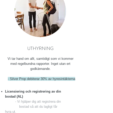
UTHYRNING
Vi tar hand om allt, samtidigt som vi kommer
med regelbundna rapporter. Inget utan ert
godkännande.
- Silver Prop debiterar 30% av hyresintäkterna
Licensiering och registrering av din
bostad (AL)
- Vi hjälper dig att registrera din
bostad så att du lagligt får
hyra
ut.